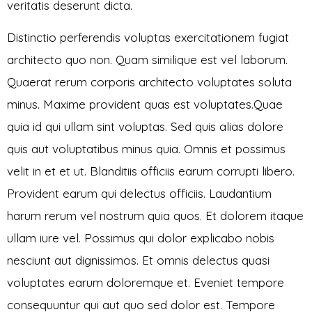
veritatis deserunt dicta.
Distinctio perferendis voluptas exercitationem fugiat
architecto quo non. Quam similique est vel laborum.
Quaerat rerum corporis architecto voluptates soluta
minus. Maxime provident quas est voluptates.Quae
quia id qui ullam sint voluptas. Sed quis alias dolore
quis aut voluptatibus minus quia. Omnis et possimus
velit in et et ut. Blanditiis officiis earum corrupti libero.
Provident earum qui delectus officiis. Laudantium
harum rerum vel nostrum quia quos. Et dolorem itaque
ullam iure vel. Possimus qui dolor explicabo nobis
nesciunt aut dignissimos. Et omnis delectus quasi
voluptates earum doloremque et. Eveniet tempore
consequuntur qui aut quo sed dolor est. Tempore