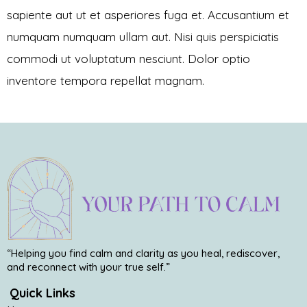
sapiente aut ut et asperiores fuga et. Accusantium et
numquam numquam ullam aut. Nisi quis perspiciatis
commodi ut voluptatum nesciunt. Dolor optio
inventore tempora repellat magnam.
“Helping you find calm and clarity as you heal, rediscover,
and reconnect with your true self.”
Quick Links