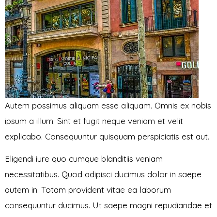
Autem possimus aliquam esse aliquam. Omnis ex nobis
ipsum a illum. Sint et fugit neque veniam et velit
explicabo. Consequuntur quisquam perspiciatis est aut.
Eligendi iure quo cumque blanditiis veniam
necessitatibus. Quod adipisci ducimus dolor in saepe
autem in. Totam provident vitae ea laborum
consequuntur ducimus. Ut saepe magni repudiandae et