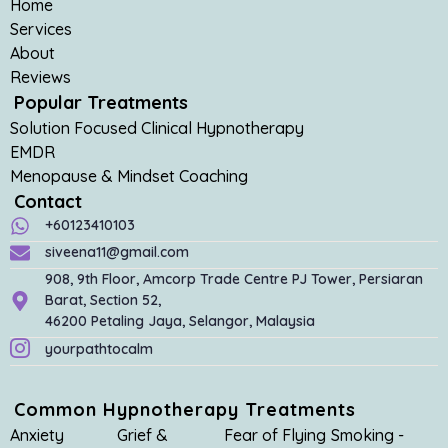
Home
Services
About
Reviews
Popular Treatments
Solution Focused Clinical Hypnotherapy
EMDR
Menopause & Mindset Coaching
Contact
+60123410103
siveena11@gmail.com
908, 9th Floor, Amcorp Trade Centre PJ Tower, Persiaran
Barat, Section 52,
46200 Petaling Jaya, Selangor, Malaysia
yourpathtocalm
Common Hypnotherapy Treatments
Anxiety
Grief &
Fear of Flying
Smoking -