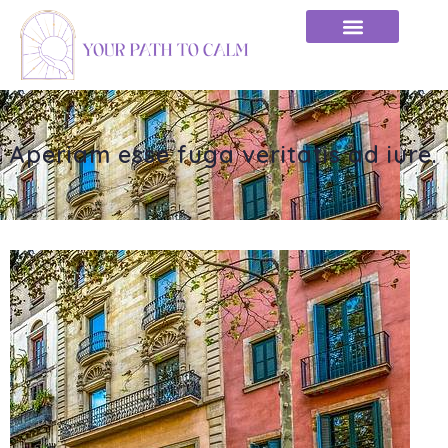
Aperiam esse fuga veritatis ad iure.