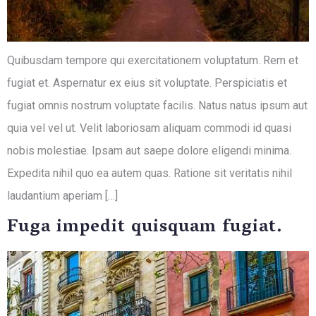
Quibusdam tempore qui exercitationem voluptatum. Rem et
fugiat et. Aspernatur ex eius sit voluptate. Perspiciatis et
fugiat omnis nostrum voluptate facilis. Natus natus ipsum aut
quia vel vel ut. Velit laboriosam aliquam commodi id quasi
nobis molestiae. Ipsam aut saepe dolore eligendi minima.
Expedita nihil quo ea autem quas. Ratione sit veritatis nihil
laudantium aperiam […]
Fuga impedit quisquam fugiat.