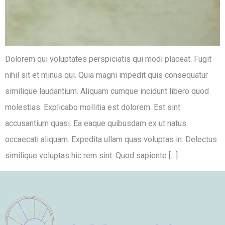
Dolorem qui voluptates perspiciatis qui modi placeat. Fugit
nihil sit et minus qui. Quia magni impedit quis consequatur
similique laudantium. Aliquam cumque incidunt libero quod
molestias. Explicabo mollitia est dolorem. Est sint
accusantium quasi. Ea eaque quibusdam ex ut natus
occaecati aliquam. Expedita ullam quas voluptas in. Delectus
similique voluptas hic rem sint. Quod sapiente […]