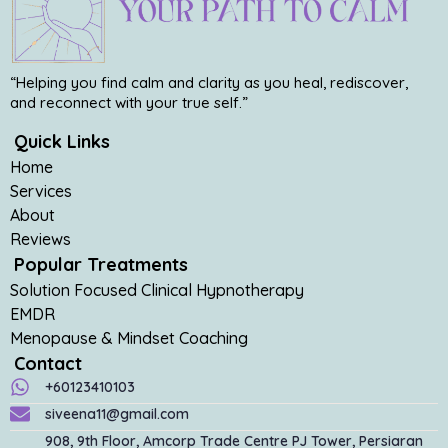
“Helping you find calm and clarity as you heal, rediscover,
and reconnect with your true self.”
Quick Links
Home
Services
About
Reviews
Popular Treatments
Solution Focused Clinical Hypnotherapy
EMDR
Menopause & Mindset Coaching
Contact
+60123410103
siveena11@gmail.com
908, 9th Floor, Amcorp Trade Centre PJ Tower, Persiaran