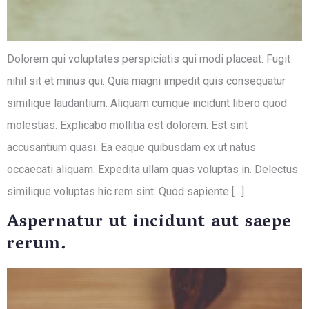
Dolorem qui voluptates perspiciatis qui modi placeat. Fugit
nihil sit et minus qui. Quia magni impedit quis consequatur
similique laudantium. Aliquam cumque incidunt libero quod
molestias. Explicabo mollitia est dolorem. Est sint
accusantium quasi. Ea eaque quibusdam ex ut natus
occaecati aliquam. Expedita ullam quas voluptas in. Delectus
similique voluptas hic rem sint. Quod sapiente […]
Aspernatur ut incidunt aut saepe
rerum.