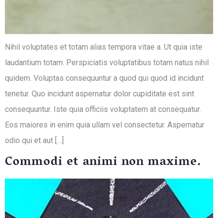
Nihil voluptates et totam alias tempora vitae a. Ut quia iste
laudantium totam. Perspiciatis voluptatibus totam natus nihil
quidem. Voluptas consequuntur a quod qui quod id incidunt
tenetur. Quo incidunt aspernatur dolor cupiditate est sint
consequuntur. Iste quia officiis voluptatem at consequatur.
Eos maiores in enim quia ullam vel consectetur. Aspernatur
odio qui et aut […]
Commodi et animi non maxime.