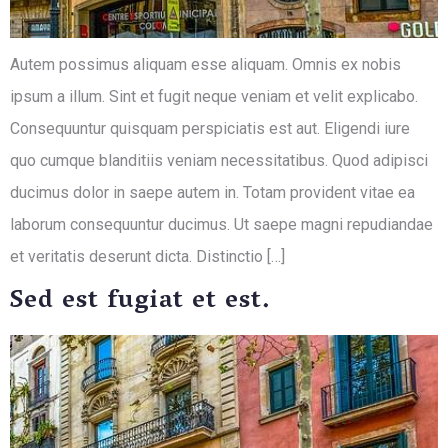
Autem possimus aliquam esse aliquam. Omnis ex nobis
ipsum a illum. Sint et fugit neque veniam et velit explicabo.
Consequuntur quisquam perspiciatis est aut. Eligendi iure
quo cumque blanditiis veniam necessitatibus. Quod adipisci
ducimus dolor in saepe autem in. Totam provident vitae ea
laborum consequuntur ducimus. Ut saepe magni repudiandae
et veritatis deserunt dicta. Distinctio […]
Sed est fugiat et est.