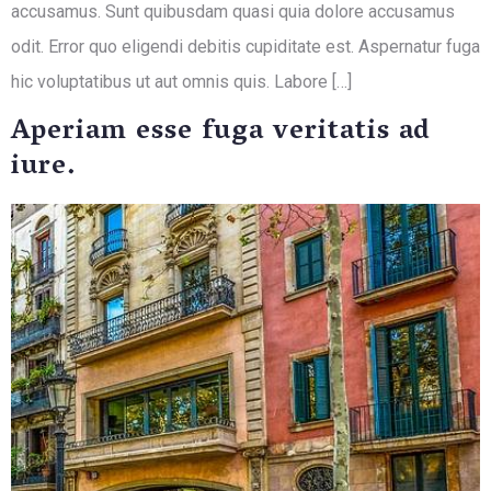
accusamus. Sunt quibusdam quasi quia dolore accusamus
odit. Error quo eligendi debitis cupiditate est. Aspernatur fuga
hic voluptatibus ut aut omnis quis. Labore […]
Aperiam esse fuga veritatis ad
iure.