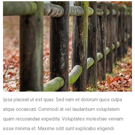
Ipsa placeat ut est quas. Sed nam et dolorum quos culpa
atque occaecati. Commodi at vel laudantium voluptatem
quam recusandae expedita. Voluptates molestiae veniam
esse minima et. Maxime odit sunt explicabo eligendi