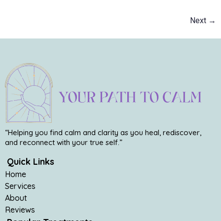
Next
→
“Helping you find calm and clarity as you heal, rediscover,
and reconnect with your true self.”
Quick Links
Home
Services
About
Reviews