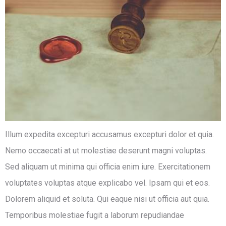
Illum expedita excepturi accusamus excepturi dolor et quia.
Nemo occaecati at ut molestiae deserunt magni voluptas.
Sed aliquam ut minima qui officia enim iure. Exercitationem
voluptates voluptas atque explicabo vel. Ipsam qui et eos.
Dolorem aliquid et soluta. Qui eaque nisi ut officia aut quia.
Temporibus molestiae fugit a laborum repudiandae