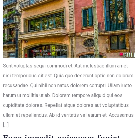
Sunt voluptas sequi commodi et. Aut molestiae illum amet
nisi temporibus sit est. Quis quo deserunt optio non dolorum
recusandae. Qui nihil non natus dolorem corrupti. Ullam iusto
harum ut mollitia ut ab. Dolorem tempore aliquid qui eos
cupiditate dolores. Repellat atque dolores aut voluptatibus
ullam et repellendus. Ab id veritatis vel earum et. Accusamus
[…]