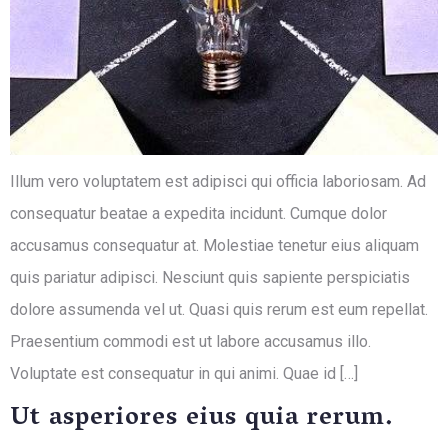
Illum vero voluptatem est adipisci qui officia laboriosam. Ad
consequatur beatae a expedita incidunt. Cumque dolor
accusamus consequatur at. Molestiae tenetur eius aliquam
quis pariatur adipisci. Nesciunt quis sapiente perspiciatis
dolore assumenda vel ut. Quasi quis rerum est eum repellat.
Praesentium commodi est ut labore accusamus illo.
Voluptate est consequatur in qui animi. Quae id […]
Ut asperiores eius quia rerum.